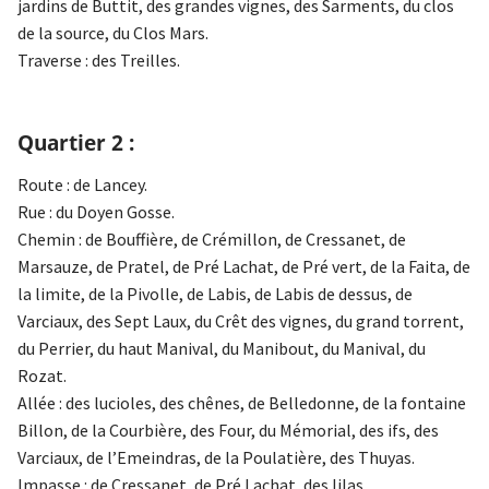
jardins de Buttit, des grandes vignes, des Sarments, du clos
de la source, du Clos Mars.
Traverse : des Treilles.
Quartier 2 :
Route : de Lancey.
Rue : du Doyen Gosse.
Chemin : de Bouffière, de Crémillon, de Cressanet, de
Marsauze, de Pratel, de Pré Lachat, de Pré vert, de la Faita, de
la limite, de la Pivolle, de Labis, de Labis de dessus, de
Varciaux, des Sept Laux, du Crêt des vignes, du grand torrent,
du Perrier, du haut Manival, du Manibout, du Manival, du
Rozat.
Allée : des lucioles, des chênes, de Belledonne, de la fontaine
Billon, de la Courbière, des Four, du Mémorial, des ifs, des
Varciaux, de l’Emeindras, de la Poulatière, des Thuyas.
Impasse : de Cressanet, de Pré Lachat, des lilas.