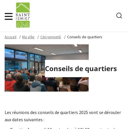
Rech
Menu
Accueil
Ma ville
Citoyenneté
Conseils de quartiers
Conseils de quartiers
Les réunions des conseils de quartiers 2025 vont se dérouler
aux dates suivantes :