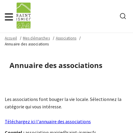
Rech
Menu
Accueil
Mes démarches
Associations
Annuaire des associations
Annuaire des associations
Les associations font bouger la vie locale. Sélectionnez la
catégorie qui vous intéresse.
Téléchargez ici l'annuaire des associations
Courriel :
association.mairie@saint-ismier.fr