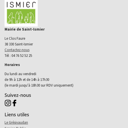
Mairie de Saint-Ismier
Le Clos Faure
38 330 Saint-Ismier
Contactez-nous
Tél : 04 76 52 52 25
Horaires
Du lundi au vendredi
de 9h à 12h et de 14h à 17h30
(le mardi jusqu'à 18h30 sur RDV uniquement)
Suivez-nous
Aller sur instagram (nouvel onglet)
Aller sur facebook (nouvel onglet)
Liens utiles
Le Grésivaudan