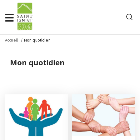
Rech
Menu
Accueil
Mon quotidien
Mon quotidien