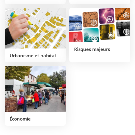
Risques majeurs
Urbanisme et habitat
Économie