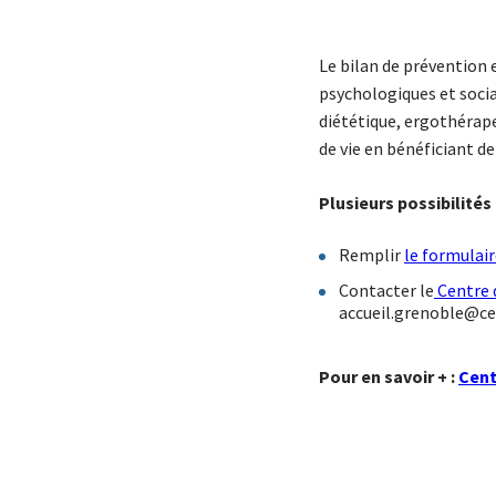
Le bilan de prévention e
psychologiques et soci
diététique, ergothérape
de vie en bénéficiant de
Plusieurs possibilités
Remplir
le formulair
Contacter le
Centre 
accueil.grenoble@cen
Pour en savoir + :
Cent