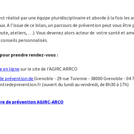
st réalisé par une équipe pluridisciplinaire et aborde à la fois les
aux.
A l’issue de ce bilan, un parcours de prévention peut vous êtr
ute, ateliers, …). Vous devenez alors acteur de votre santé et amé
 conseils personnalisés.
 pour prendre rendez-vous :
e en ligne
sur le site de l'AGIRC ARRCO
de prévention de
Grenoble - 29 rue Turenne - 38000 Grenoble -
04 7
tredeprevention.fr (ouvert du lundi au vendredi, de 8h30 à 17h)
re de prévention AGIRC-ARCO