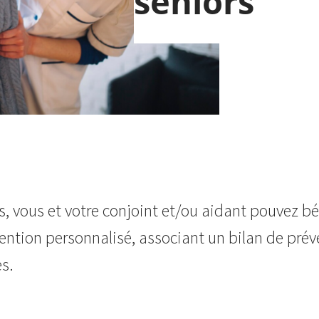
séniors
s, vous et votre conjoint et/ou aidant pouvez bé
ention personnalisé, associant un bilan de prév
es.