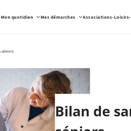
Mon quotidien
Mes démarches
Associations-Loisirs
s séniors
Bilan de sa