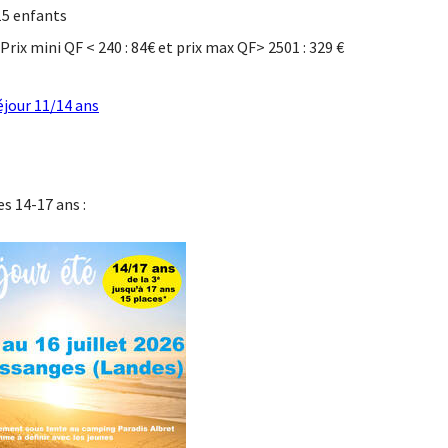
15 enfants
: Prix mini QF < 240 : 84€ et prix max QF> 2501 : 329 €
éjour 11/14 ans
es 14-17 ans :