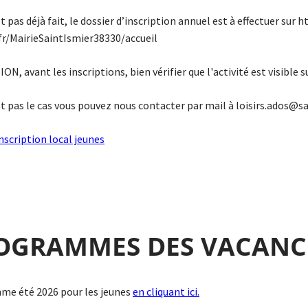
st pas déjà fait, le dossier d’inscription annuel est à effectuer sur 
.fr/MairieSaintIsmier38330/accueil
, avant les inscriptions, bien vérifier que l'activité est visible s
st pas le cas vous pouvez nous contacter par mail à loisirs.ados@sai
nscription local jeunes
OGRAMMES DES VACANC
e été 2026 pour les jeunes
en cliquant ici.