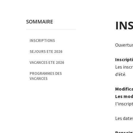
IN
SOMMAIRE
INSCRIPTIONS
Ouvertur
SEJOURS ETE 2026
Inscript
VACANCES ETE 2026
Les insc
PROGRAMMES DES
d’été.
VACANCES
Modific
Les modi
l’inscrip
Les date
Renseig