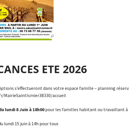
CANCES ETE 2026
riptions s’effectueront dans votre espace famille – planning réserv
.fr/MairieSaintIsmier38330/accueil
 du lundi 8 Juin à 18h00
pour les familles habitant ou travaillant à
du lundi 15 juin à 14h pour tous