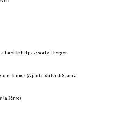
ce famille https://portail.berger-
aint-Ismier (A partir du lundi 8 juin à
’à la 3ème)