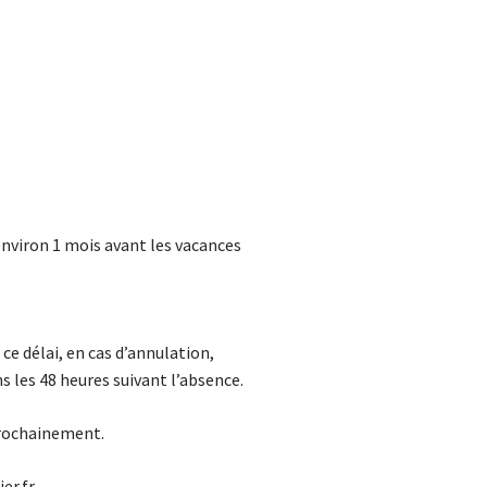
environ 1 mois avant les vacances
 ce délai, en cas d’annulation,
s les 48 heures suivant l’absence.
prochainement.
er.fr