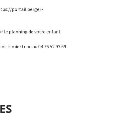
https://portail.berger-
ur le planning de votre enfant.
nt-ismier.fr ou au 04 76 52 93 69.
ES