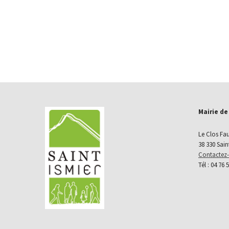
Mairie de
Le Clos Fa
38 330 Sain
Contactez
Tél : 04 76 