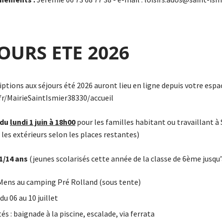
JOURS ETE 2026
iptions aux séjours été 2026 auront lieu en ligne depuis votre espa
.fr/MairieSaintIsmier38330/accueil
 du
lundi 1 juin à 18h00
pour les familles habitant ou travaillant à S
 les extérieurs selon les places restantes)
1/14 ans
(jeunes scolarisés cette année de la classe de 6ème jusqu
 Mens au camping Pré Rolland (sous tente)
 du 06 au 10 juillet
tés : baignade à la piscine, escalade, via ferrata