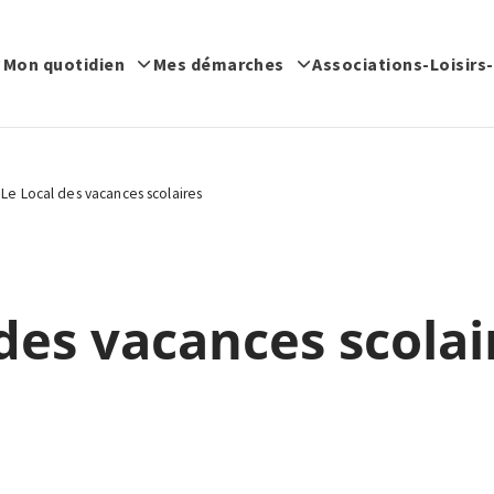
Mon quotidien
Mes démarches
Associations-Loisirs
Le Local des vacances scolaires
des vacances scolai