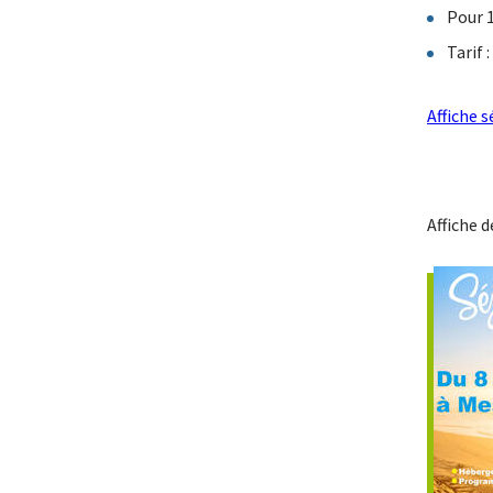
Pour 
Tarif 
Affiche s
Affiche d