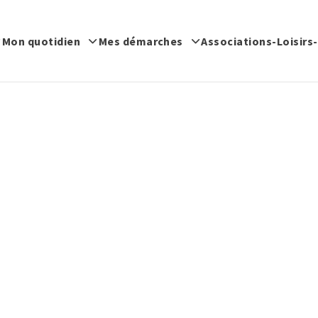
Mon quotidien
Mes démarches
Associations-Loisirs