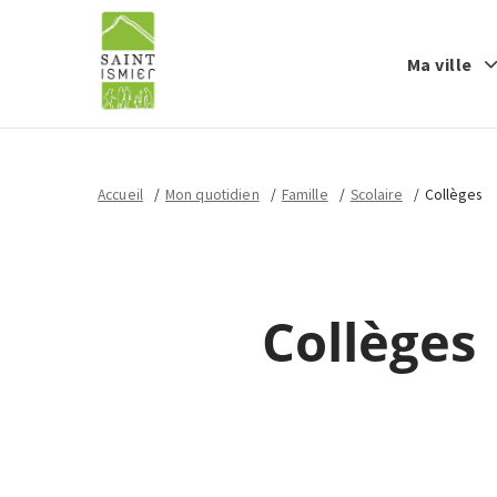
Ma ville
Accueil
Mon quotidien
Famille
Scolaire
Collèges
Collèges