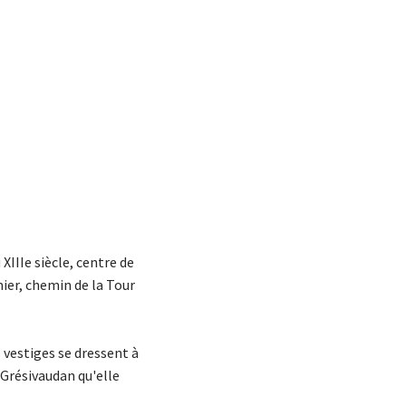
 XIIIe siècle, centre de
mier, chemin de la Tour
s vestiges se dressent à
 Grésivaudan qu'elle