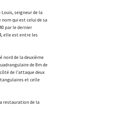
e Louis, seigneur de la
 nom qui est celui de sa
0 par le dernier
, elle est entre les
é nord de la deuxième
 quadrangulaire de 8m de
 côté de l'attaque deux
tangulaires et celle
a restauration de la