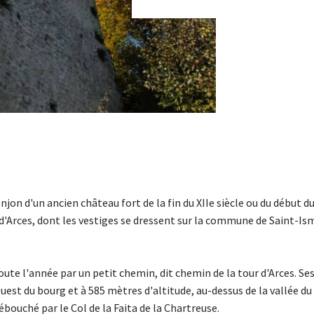
onjon d'un ancien château fort de la fin du XIIe siècle ou du début du
r d'Arces, dont les vestiges se dressent sur la commune de Saint-Is
oute l'année par un petit chemin, dit chemin de la tour d'Arces. Se
uest du bourg et à 585 mètres d'altitude, au-dessus de la vallée du
débouché par le Col de la Faita de la Chartreuse.