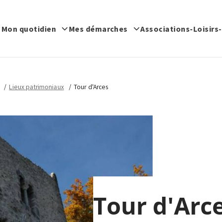
Mon quotidien
Mes démarches
Associations-Loisirs
Lieux patrimoniaux
Tour d'Arces
Tour d'Arc