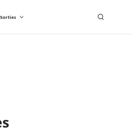
Rechercher
-Sorties
es