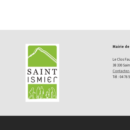
Mairie de
Le Clos Fa
38 330 Sain
Contactez
Tél : 04 76 