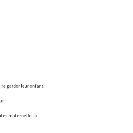
ire garder leur enfant.
ur.
ntes maternelles à