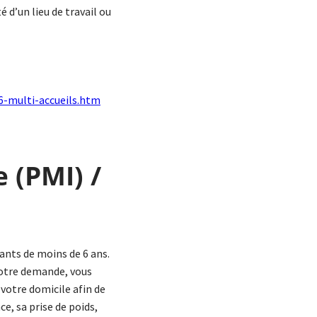
d’un lieu de travail ou
6-multi-accueils.htm
 (PMI) /
ants de moins de 6 ans.
 votre demande, vous
 votre domicile afin de
e, sa prise de poids,