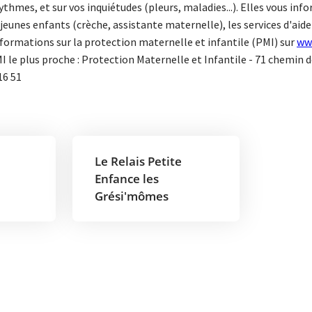
ythmes, et sur vos inquiétudes (pleurs, maladies...). Elles vous i
 jeunes enfants (crèche, assistante maternelle), les services d'aid
nformations sur la protection maternelle et infantile (PMI) sur
ww
I le plus proche : Protection Maternelle et Infantile - 71 chemin d
16 51
Le Relais Petite
Enfance les
Grési'mômes