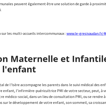
nales peuvent également être une solution de garde à proximité 
i.
 sur les multi-accueils intercommunaux :
www.le-gresivaudan.fr/4
on Maternelle et Infantile
 l'enfant
l de l'Isère accompagne les parents dans le suivi médical des enf
re enfant, l’infirmière-puéricultrice PMI de votre secteur, peut, à
re médico-social, dans un lieu de consultation PMI, ou se rendre à
s sur le développement de votre enfant, son sommeil, sa croissanc