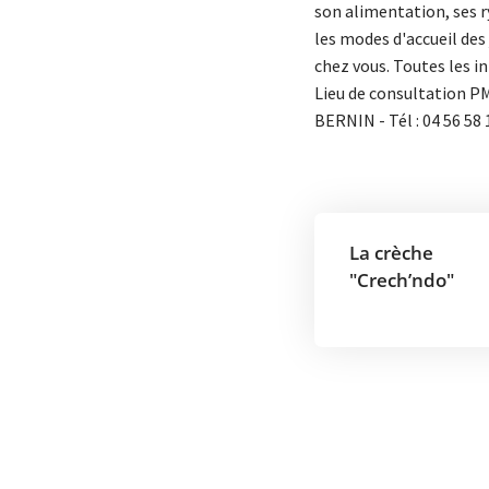
son alimentation, ses r
les modes d'accueil des
chez vous. Toutes les i
Lieu de consultation PM
BERNIN - Tél : 04 56 58 
La crèche
"Crech’ndo"