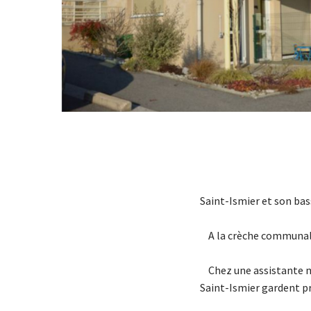
Saint-Ismier et son bas
A la crèche communa
Chez une assistante ma
Saint-Ismier gardent pr