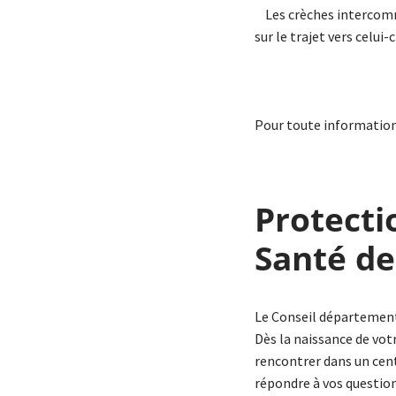
Les crèches intercommu
sur le trajet vers celui-c
Pour toute information
Protecti
Santé de
Le Conseil départementa
Dès la naissance de vot
rencontrer dans un cent
répondre à vos question