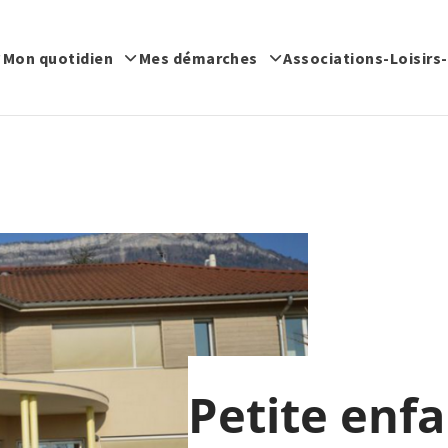
Mon quotidien
Mes démarches
Associations-Loisirs
Petite enf