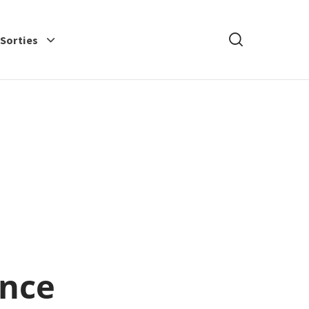
Rechercher
-Sorties
ance