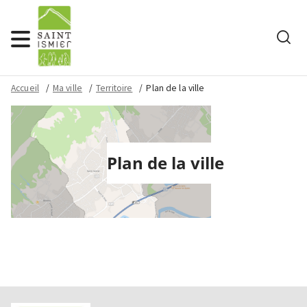
Rech
Menu
Accueil
Ma ville
Territoire
Plan de la ville
Plan de la ville