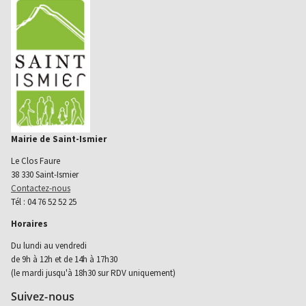
Mairie de Saint-Ismier
Le Clos Faure
38 330 Saint-Ismier
Contactez-nous
Tél : 04 76 52 52 25
Horaires
Du lundi au vendredi
de 9h à 12h et de 14h à 17h30
(le mardi jusqu'à 18h30 sur RDV uniquement)
Suivez-nous