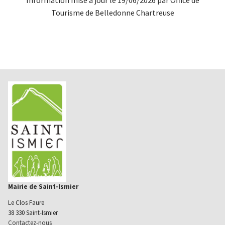
Information mise à jour le 19/06/2026 par Office de
Tourisme de Belledonne Chartreuse
Mairie de Saint-Ismier
Le Clos Faure
38 330 Saint-Ismier
Contactez-nous